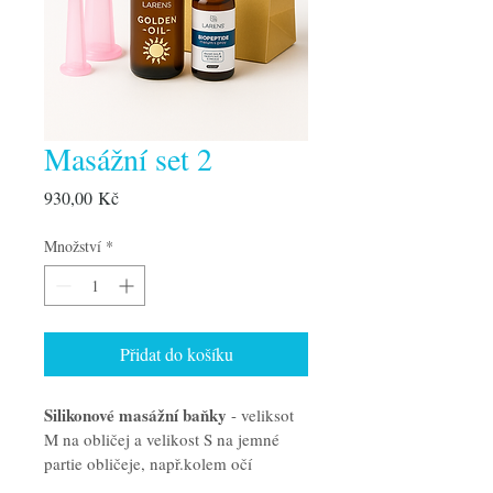
Masážní set 2
Cena
930,00 Kč
Množství
*
Přidat do košíku
Silikonové masážní baňky
 - veliksot 
M na obličej a velikost S na jemné 
partie obličeje, např.kolem očí